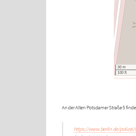
An der Alten Potsdamer Straße 5 finde
https://www.berlin.de/polize