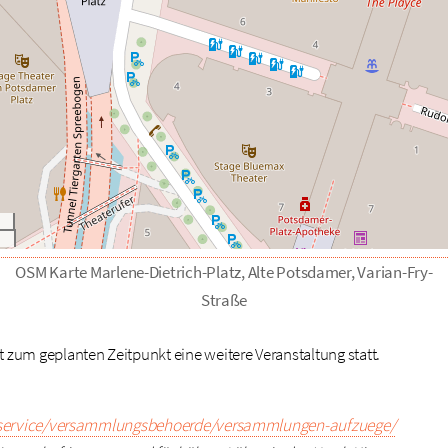
OSM Karte Marlene-Dietrich-Platz, Alte Potsdamer, Varian-Fry-
Straße
t zum geplanten Zeitpunkt eine weitere Veranstaltung statt.
i/service/versammlungsbehoerde/versammlungen-aufzuege/