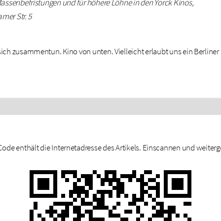
 Massenbefristungen und für höhere Löhne in den Yorck Kinos,
amer Str. 5
e sich zusammentun. Kino von unten. Vielleicht erlaubt uns ein Berlin
Code enthält die Internetadresse des Artikels. Einscannen und weiterge