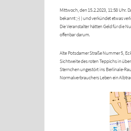
Mittwoch, den 15.2.2023, 11:58 Uhr. Da
bekannt ;-) ) und verkündet etwas ver
Die Veranstalter hätten Geld für die 
offenbar darum.
Alte Potsdamer Straße Nummer 5, Ecke 
Sichtweite des roten Teppichs in über
Sternchen ungestört ins Berlinale-Rau
Normalverbrauchers Leben ein Albtra