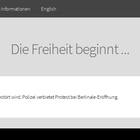
e Informationen
English
Die Freiheit beginnt ...
tört wird. Polizei verbietet Protest bei Berlinale-Eröffnung.