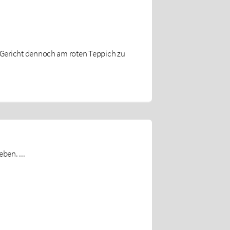
er Gericht dennoch am roten Teppich zu
ben. ...