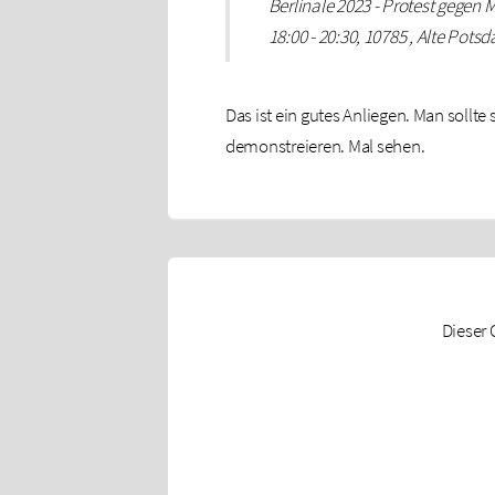
Berlinale 2023 - Protest gegen
18:00 - 20:30, 10785 , Alte Potsd
Das ist ein gutes Anliegen. Man sollt
demonstreieren. Mal sehen.
Dieser 