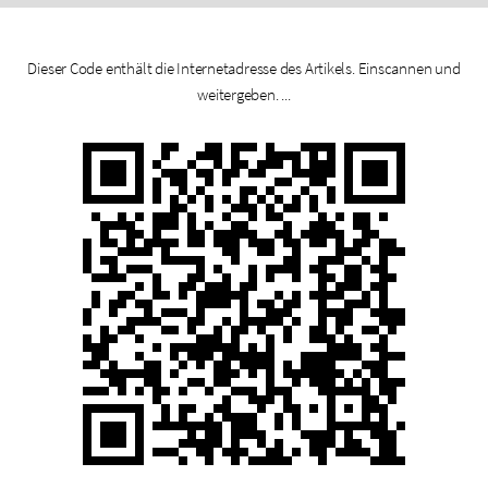
Dieser Code enthält die Internetadresse des Artikels. Einscannen und
weitergeben. ...